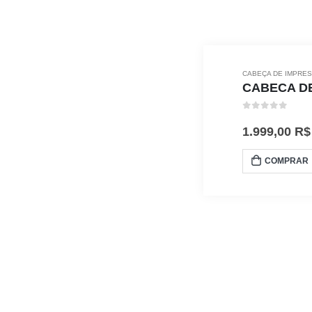
CABEÇA DE IMPRE
CABECA DE 
0
out of 5
1.999,00
R$
COMPRAR