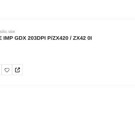
SSÃO
,
GDX
IMP GDX 203DPI P/ZX420 / ZX42 0I