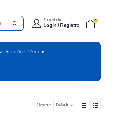
Bem-Vindo
Login / Registro
as Acessórios Térmicas
Mostrar: