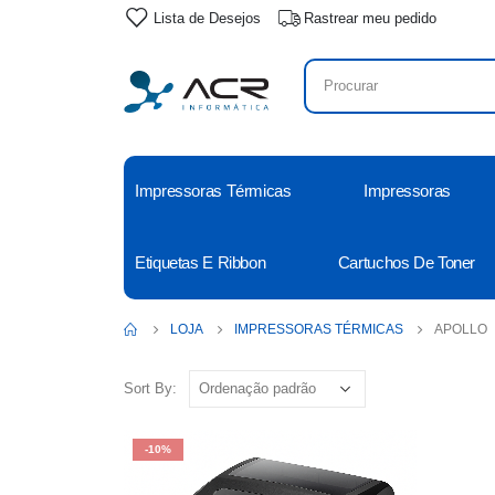
Lista de Desejos
Rastrear meu pedido
Impressoras Térmicas
Impressoras
Etiquetas E Ribbon
Cartuchos De Toner
LOJA
IMPRESSORAS TÉRMICAS
APOLLO
Sort By:
-10%