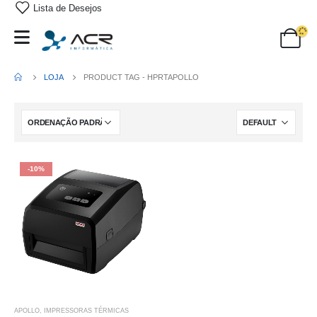
Lista de Desejos
LOJA
PRODUCT TAG -
HPRTAPOLLO
-10%
APOLLO
,
IMPRESSORAS TÉRMICAS