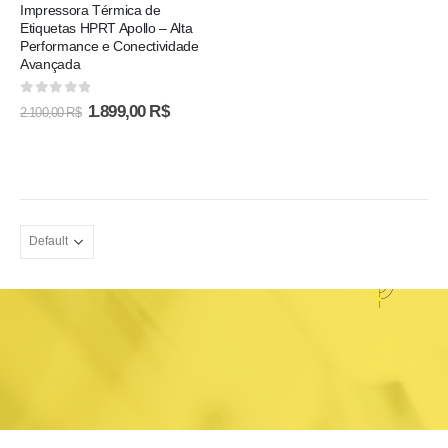
Impressora Térmica de
Etiquetas HPRT Apollo – Alta
Performance e Conectividade
Avançada
0
out of 5
1.899,00
R$
2.100,00
R$