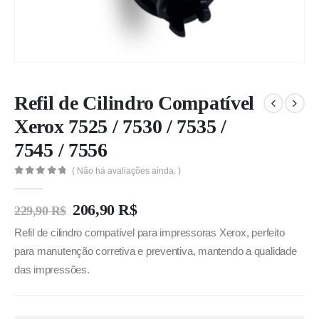
Refil de Cilindro Compatível
Xerox 7525 / 7530 / 7535 /
7545 / 7556
( Não há avaliações ainda. )
0
out of 5
206,90
R$
229,90
R$
Refil de cilindro compatível para impressoras Xerox, perfeito
para manutenção corretiva e preventiva, mantendo a qualidade
das impressões.