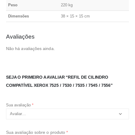
Peso
220 kg
Dimensões
38 × 15 × 15 cm
Avaliações
Não há avaliações ainda.
SEJA O PRIMEIRO A AVALIAR “REFIL DE CILINDRO
COMPATÍVEL XEROX 7525 / 7530 / 7535 / 7545 / 7556”
Sua avaliação
*
Sua avaliação sobre o produto
*