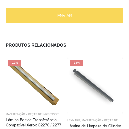
PRODUTOS RELACIONADOS
-12%
-23%
MANUTENÇÃO – PEÇAS DE IMPRESSORAS
,
XEROX
Lâmina Belt de Transferência
LEXMARK
,
MANUTENÇÃO – PEÇAS DE IMPRESSORAS
Compatível Xerox C2270 / 2277
Lâmina de Limpeza do Cilindro