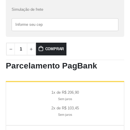
Simulação de frete
COMPRAR
Parcelamento PagBank
1x de R$ 206,90
Sem juros
2x de R$ 103,45
Sem juros