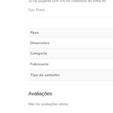
10.00 páginas com 5% de cobertura da folha A4.
Cor: Preto
Peso
Dimensões
Categoria
Fabricante
Tipo de cartucho
Avaliações
Não há avaliações ainda.