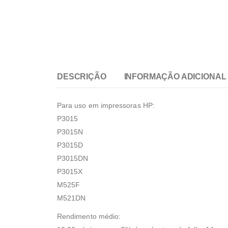
DESCRIÇÃO
INFORMAÇÃO ADICIONAL
Para uso em impressoras HP:
P3015
P3015N
P3015D
P3015DN
P3015X
M525F
M521DN
Rendimento médio: